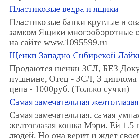
Пластиковые ведра и ящики
Пластиковые банки круглые и о
замком Ящики многооборотные 
на сайте www.1095599.ru
Щенки Западно Сибирской Лайк
Продаются щенки ЗСЛ, БЕЗ Докум
пушнине, Отец - ЗСЛ, 3 диплома 
цена - 1000руб. (Только сучки)
Самая замечательная желтоглазая
Самая замечательная, самая умная
желтоглазая кошка Мэри. Ей 1.5 
людей. Но она верит и ждет свое