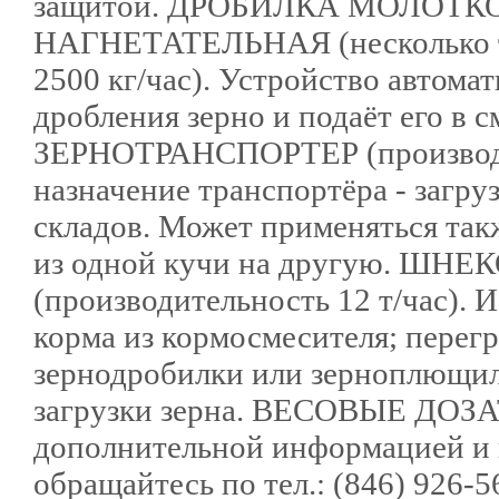
защитой. ДРОБИЛКА МОЛОТ
НАГНЕТАТЕЛЬНАЯ (несколько ти
2500 кг/час). Устройство автома
дробления зерно и подаёт его
ЗЕРНОТРАНСПОРТЕР (производит
назначение транспортёра - загруз
складов. Может применяться такж
из одной кучи на другую. Ш
(производительность 12 т/час). 
корма из кормосмесителя; перегр
зернодробилки или зерноплющилк
загрузки зерна. ВЕСОВЫЕ ДОЗА
дополнительной информацией и 
обращайтесь по тел.: (846) 926-56