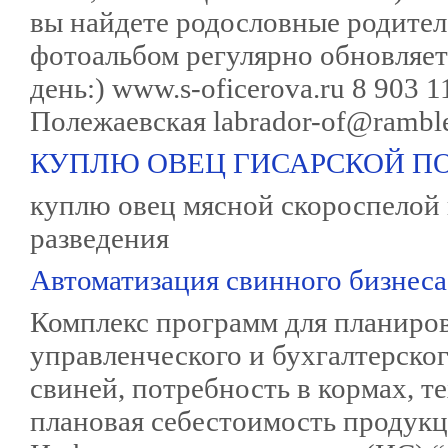
вы найдете родословные родител
фотоальбом регулярно обновляет
день:) www.s-oficerova.ru 8 903 1
Полежаевская labrador-of@ramble
КУПЛЮ ОВЕЦ ГИСАРСКОЙ П
куплю овец мясной скороспелой 
разведения
Автоматизация свинного бизнеса
Комплекс программ для планиро
управленческого и бухгалтерског
свиней, потребность в кормах, 
плановая себестоимость продукц