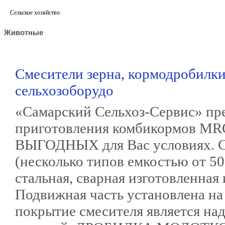
Сельское хозяйство
Животные
Смесители зерна, кормодробилки,
сельхозоборудо
«Самарский Сельхоз-Сервис» пре
приготовления комбикормов M
ВЫГОДНЫХ для Вас условия
(несколько типов емкостью от 5
стальная, сварная изготовленная
Подвижная часть установлена на
покрытие смесителя является н