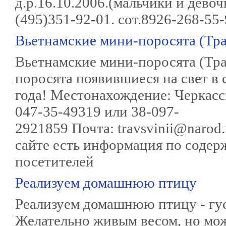
д.р.16.10.2006.(мальчики и девочки
(495)351-92-01. сот.8926-268-
Вьетнамские мини-поросята (Тр
Вьетнамские мини-поросята (Тр
поросята появившиеся на свет в 
года! Местонахождение: Черкасск
047-35-49319 или 38-097-
2921859 Почта: travsvinii@narod.ru
сайте есть информация по соде
посетителей
Реализуем домашнюю птицу
Реализуем домашнюю птицу - гусей
Желательно живым весом, но мож