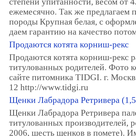
степени упитанности, весом от 43
ежемесячно. Так же предлагаем п
породы Крупная белая, с оформ
даем гарантию на качество потом
Продаются котята корниш-рекс
Продаются котята корниш-рекс р
титулованных родителей. Фото к
сайте питомника TIDGI. г. Москва
12 http://www.tidgi.ru
Щенки Лабрадора Ретривера (1,5
Щенки Лабрадора Ретривера палев
титулованных производителей, р
2006, шесть щенков в помете). И