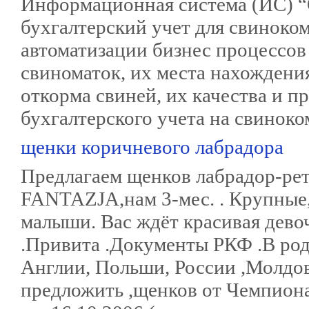
Информационная система (ИС) “
бухгалтерский учет для свиноком
автоматизации бизнес процессов
свиноматок, их места нахождения
откорма свиней, их качества и пр
бухгалтерского учета на свиноко
щенки коричневого лабрадора
Предлагаем щенков лабрадор-р
FANTAZJA,нам 3-мес. . Крупные,
малыши. Вас ждёт красивая дево
.Привита .Документы РКФ .В р
Англии, Польши, России ,Молдов
предложить ,щенков от Чемпиона