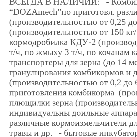
ВСЕГДА В НАЛИЧИИ: - Комбико
“DOZAmech”по приготовл. разл
(производительностью от 0,25 до
(производительностью от 150 кг/
кормодробилка КДУ-2 (производ-ст
т/ч, по жмыху 3 т/ч, по кочанам
транспортеры для зерна (до 14 м
гранулирования комбикормов и 
(производительностью от 0,2 до 
приготовления комбикорма (про
плющилки зерна (производительно
индивидуальны доильные аппарат
различные кормоизмельчители д
травы и др. - бытовые инкубаторы