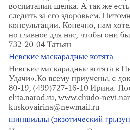
воспитании щенка. А так же есть
следить за его здоровьем. Питом
консультации. Конечно, нам хоте
но главное для нас, чтобы они б
732-20-04 Татьян
Невские маскарадные котята
Невские маскарадные котята в 
Удачи».Ко всему приучены, с до
80-19, (499)727-16-10 Ирина. П
elita.narod.ru, www.chudo-nevi.na
kuskovairina@newmail.ru
шиншиллы (экзотический грызун