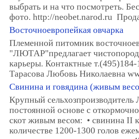
выбрать и на что посмотреть. Бе
фото. http://neobet.narod.ru Про
Восточноевропейкая овчарка
Племенной питомник восточноев
"ЛЮТАР"предлагает чистопородн
карьеры. Контактные т.(495)184-
Тарасова Любовь Николаевна www.
Свинина и говядина (живым весо
Крупный сельхозпроизводитель Л
постоянной основе с откормочно
скот живым весом: • свинина II ка
количестве 1200-1300 голов ежем