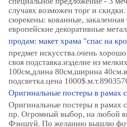
специальное предложение - 3 меча
случаях возможен торг и скидки
сюрекены: кованные, закаленная ч
европейские декоративные мета
продам: макет храма "спас на кро
предмет искусства.очень хорошо 
своя подставка.изделие из мелки
100см,длина 80см,ширина 40см.в
подсветка.цена 1000$.м.т.89035
Оригинальные постеры в рамах 
Оригинальные постеры в рамах с
пр. Огромный выбор, на любой в
Фэншуй. По желанию вышлю фо