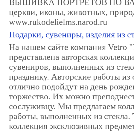
ВЫШИВКА ПОРТРЕТОВ ПО ВА
церкви, иконы, животных, природ
www.rukodelielms.narod.ru
Подарки, сувениры, изделия из с
На нашем сайте компания Vetro "
представлена авторская коллекци
сувениров, выполненных из стек
празднику. Авторские работы из 
отлично подойдут на день рожде
торжество. Их можно преподнест
сослуживцу. Мы предлагаем кол
работы, выполненных из стекла
коллекция эксклюзивных предмет