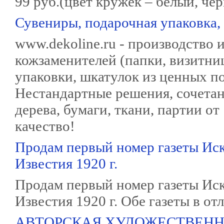
99 руб.(цвет кружек – белый, че
Сувениры, подарочная упаковка,
www.dekoline.ru - производство 
кожзаменителей (папки, визитниц
упаковки, шкатулок из ценных по
Нестандартные решения, сочетан
дерева, бумаги, ткани, партии от
качество!
Продам первый номер газеты Искр
Известия 1920 г.
Продам первый номер газеты Искр
Известия 1920 г. Обе газеты в о
АВТОРСКАЯ ХУДОЖЕСТВЕННАЯ 