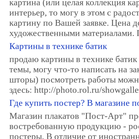
картина (или целая коллекция ка
интерьер, то могу в этом с рад
картину по Вашей заявке. Цена д
художественными материалами. П
Картины в технике батик
продаю картины в технике батик 
темы, могу что-то написать на зак
шторы) посмотреть работы мож
здесь: http://photo.rol.ru/showgal
Где купить постер? В магазине 
Магазин плакатов "Пост-Арт" п
востребованную продукцию - ро
постеры. В отличие от иностранн