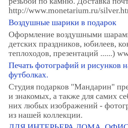
резьбой по камню. Доставка почт
http://www.monetarium.ru/silver.h
Воздушные шарики в подарок
Оформление воздушными шарами
детских праздников, юбилеев, ко
теплоходов, презентаций ......) w
Печать фотографий и рисунков н
футболках.
Студия подарков "Мандарин" пре
и знакомых, а также для самих с
них любых изображений - фотогр
из нашей коллекции.
ДЛЯ ИНТЕРЬЕРА ДОМА, ОФИС