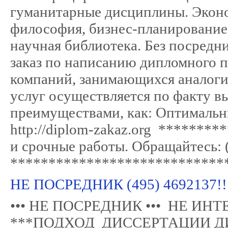
гуманитарные дисциплины. Эконом
философия, бизнес-планирование
научная библиотека. Без поср
заказ по написанию дипломного п
компаний, занимающихся аналоги
услуг осуществляется по факту в
преимуществами, как: Оптималь
http://diplom-zakaz.org *******
и срочные работы. Обращайтесь: 
****************************
НЕ ПОСРЕДНИК (495) 469213
••• НЕ ПОСРЕДНИК ••• НЕ ИН
***ПОДХОД ДИССЕРТАЦИИ Д