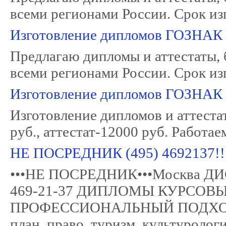
всеми регионами России. Срок из
Изготовление дипломов ГОЗНАК
Предлагаю дипломы и аттестаты, 
всеми регионами России. Срок из
Изготовление дипломов ГОЗНАК
Изготовление дипломов и аттеста
руб., аттестат-12000 руб. Работа
НЕ ПОСРЕДНИК (495) 469213
•••НЕ ПОСРЕДНИК•••Москва 
469-21-37 ДИПЛОМЫ КУРСОВ
ПРОФЕССИОНАЛЬНЫЙ ПОДХОД- эко
план, право, туризм, культуроло