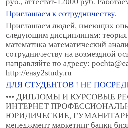
руб., аттестат-12000 руб. Работа
Приглашаем к сотрудничеству.
Приглашаем людей, имеющих опыт
следующим дисциплинам: теория 
математика математический анали
сотрудничеству на возмездной ос
направляйте по адресу: pochta@ea
http://easy2study.ru
ДЛЯ СТУДЕНТОВ ! НЕ ПОСРЕДН
••• ДИПЛОМЫ И КУРСОВЫЕ РЕФЕ
ИНТЕРНЕТ ПРОФЕССИОНАЛЬН
ЮРИДИЧЕСКИЕ, ГУМАНИТАРНЫ
менеджмент маркетинг банки бизн