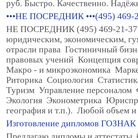
руб. Быстро. Качественно. Надёж
•••НЕ ПОСРЕДНИК •••(495) 46
НЕ ПОСРЕДНИК (495) 469-21-37 
юридическим, экономическим, гу
отрасли права Гостиничный биз
правовых учений Концепция сов
Макро - и микроэкономика Марк
Риторика Социология Статистика
Туризм Управление персоналом
Экология Эконометрика Юриспруд
география и т.п.). Любой объем 
Изготовление дипломов ГОЗНАК
Предлагаю дипломы и аттестаты, 