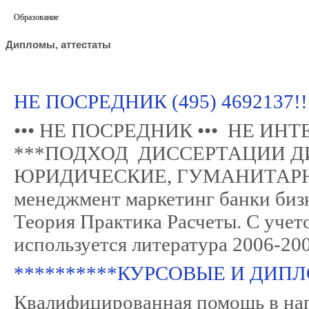
Образование
Дипломы, аттестаты
НЕ ПОСРЕДНИК (495) 469213
••• НЕ ПОСРЕДНИК ••• НЕ ИН
***ПОДХОД ДИССЕРТАЦИИ Д
ЮРИДИЧЕСКИЕ, ГУМАНИТАРНЫ
менеджмент маркетинг банки бизн
Теория Практика Расчеты. С учет
используется литература 2006-2007
**********КУРСОВЫЕ И ДИПЛ
Квалифицированная помощь в напи