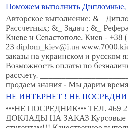
Поможем выполнить Дипломные, К
Авторское выполнение: &_ Дипло
Рассчетных; &_ Задач ; &_ Рефер
Киеве и Севастополе. Киев - +38 (
23 diplom_kiev@i.ua www.7000.k
заказы на украинском и русском 
Возможность оплаты по безналич
рассчету. ___________________
продаем знания - Мы дарим время,
НЕ ИНТЕРНЕТ ! НЕ ПОСРЕДНИ
•••НЕ ПОСРЕДНИК••• ТЕЛ. 46
ДОКЛАДЫ НА ЗАКАЗ Курсовые ст
студентам!!! Качественное выпо