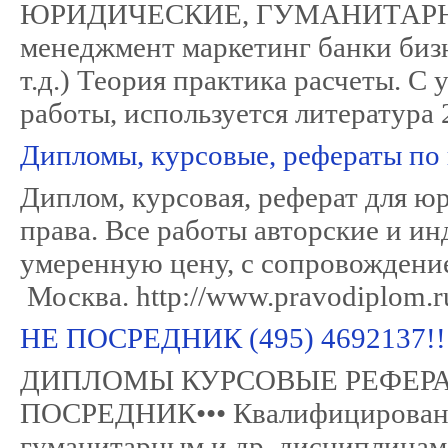
ЮРИДИЧЕСКИЕ, ГУМАНИТАРНЫ
менеджмент маркетинг банки бизн
т.д.) Теория практика расчеты. С
работы, используется литерат
Дипломы, курсовые, рефераты по
Диплом, курсовая, реферат для ю
права. Все работы авторские и и
умеренную цену, с сопровождение
Москва. http://www.pravodiplom.r
НЕ ПОСРЕДНИК (495) 469213
ДИПЛОМЫ КУРСОВЫЕ РЕФЕРАТЫ
ПОСРЕДНИК••• Квалифицированна
гуманитарным и др. дисциплинам