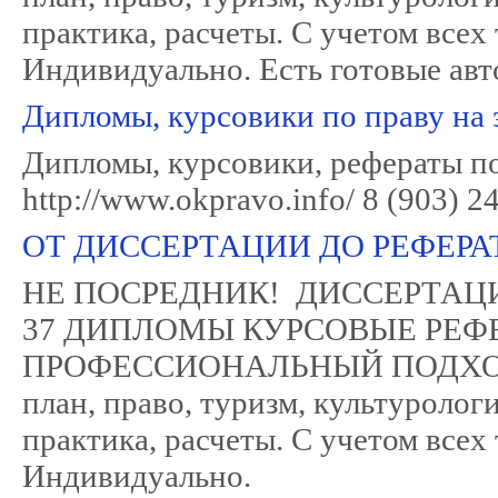
практика, расчеты. C учетом всех
Индивидуально. Есть готовые авт
Дипломы, курсовики по праву на 
Дипломы, курсовики, рефераты по 
http://www.okpravo.info/ 8 (903) 2
ОТ ДИССЕРТАЦИИ ДО РЕФЕРАТ
НЕ ПОСРЕДНИК! ДИССЕРТАЦИЯ
37 ДИПЛОМЫ КУРСОВЫЕ РЕФ
ПРОФЕССИОНАЛЬНЫЙ ПОДХОД- эко
план, право, туризм, культуроло
практика, расчеты. C учетом всех
Индивидуально.