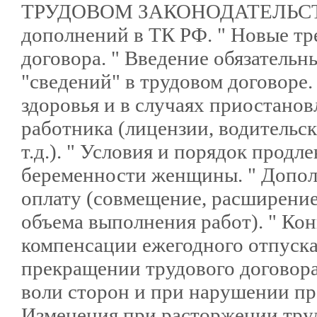
ТРУДОВОМ ЗАКОНОДАТЕЛЬСТВЕ 
дополнений в ТК РФ. " Новые тр
договора. " Введение обязатель
"сведений" в трудовом договоре.
здоровья и в случаях приостанов
работника (лицензии, водительс
т.д.). " Условия и порядок продл
беременности женщины. " Допол
оплату (совмещение, расширение
объема выполнения работ). " Ко
компенсации ежегодного отпуска
прекращении трудового договора
воли сторон и при нарушении пра
Изменения при расторжении тру