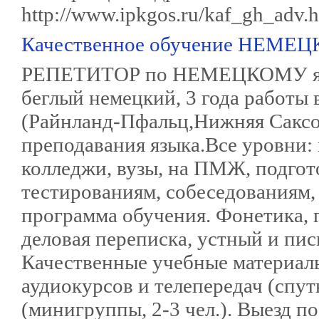
http://www.ipkgos.ru/kaf_gh_adv.
Качественное обучение НЕМ
РЕПЕТИТОР по НЕМЕЦКОМУ язык
беглый немецкий, 3 года работы 
(Райнланд-Пфальц,Нижняя Саксо
преподавания языка.Все уровни: 
колледжи, вузы, на ПМЖ, подгот
тестированиям, собеседованиям,
программа обучения. Фонетика, г
деловая переписка, устный и пис
Качественные учебные материал
аудиокурсов и телепередач (спу
(минигруппы, 2-3 чел.). Выезд п