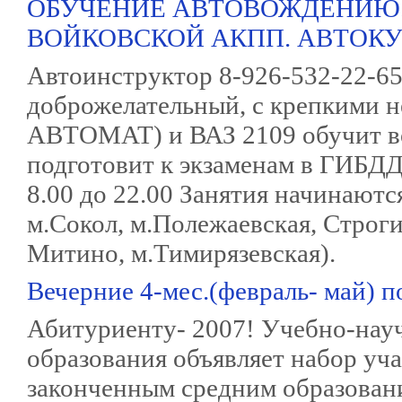
ОБУЧЕНИЕ АВТОВОЖДЕНИЮ.
ВОЙКОВСКОЙ АКПП. АВТОКУР
Автоинструктор 8-926-532-22-6
доброжелательный, с крепкими н
АВТОМАТ) и ВАЗ 2109 обучит в
подготовит к экзаменам в ГИБД
8.00 до 22.00 Занятия начинают
м.Сокол, м.Полежаевская, Строги
Митино, м.Тимирязевская).
Вечерние 4-мес.(февраль- май) 
Абитуриенту- 2007! Учебно-нау
образования объявляет набор уча
законченным средним образовани