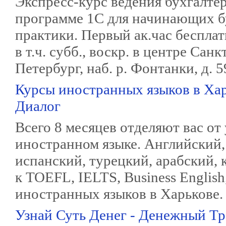
Экспресс-курс ведения бухгалтер
программе 1С для начинающих б
практики. Первый ак.час бесплат
в т.ч. субб., воскр. в центре Сан
Петербург, наб. р. Фонтанки, д. 5
Курсы иностранных языков в Хар
Диалог
Всего 8 месяцев отделяют вас от
иностранном языке. Английский,
испанский, турецкий, арабский, 
к TOEFL, IELTS, Business Englis
иностранных языков в Харькове.
Узнай Суть Денег - Денежный Т