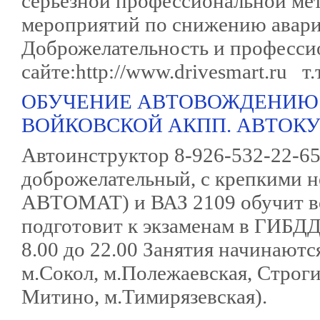
серьёзной профессиональной мет
мероприятий по снижению авари
Доброжелательность и професси
сайте:http://www.drivesmart.ru т.
ОБУЧЕНИЕ АВТОВОЖДЕНИЮ.
ВОЙКОВСКОЙ АКПП. АВТОКУР
Автоинструктор 8-926-532-22-6
доброжелательный, с крепкими н
АВТОМАТ) и ВАЗ 2109 обучит в
подготовит к экзаменам в ГИБД
8.00 до 22.00 Занятия начинают
м.Сокол, м.Полежаевская, Строги
Митино, м.Тимирязевская).