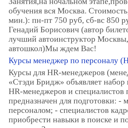
Занятия,на ночальном этапе,пров
обучения вся Москва. Стоимость,
мин.): пн-пт 750 руб, сб-вс 850
Генадий Борисович (автор билет
лучший автоинструктор Москвы
автошкол)Мы ждем Вас!
Курсы менеджер по персоналу (
Курсы для HR-менеджеров (мене
«Стэди Бридж» объявляет набор
HR-менеджеров и специалистов п
предназначен для подготовки: -
персоналом; - специалистов кадр
приобрести навыки в поиске и п