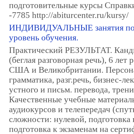
подготовительные курсы Справки 
-7785 http://abiturcenter.ru/kursy/
ИНДИВИДУАЛЬНЫЕ занятия по
уровень обучения.
Практический РЕЗУЛЬТАТ. Канди
(беглая разговорная речь), 6 лет
США и Великобритании. Персона
грамматика, разг.речь, бизнес-ле
устного и письм. перевода, трен
Качественные учебные материал
аудиокурсов и телепередач (спу
сложности: нулевой, подготовка
подготовка к экзаменам на серти