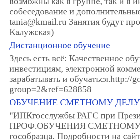
возможны как в группе, так и в 
собеседование и дополнительные
tania@kmail.ru Занятия будут про
Калужская)
Дистанционное обучение
Здесь есть всё: Качественное об
инвестициям, электронной комм
зарабатывать и обучаться.http://go
group=2&ref=628858
ОБУЧЕНИЕ СМЕТНОМУ ДЕЛУ
"ИПКгосслужбы РАГС при Прези
ПРОФ.ОБУЧЕНИЯ СМЕТНОМУ ДЕ
гособразца. Подробности на сайт