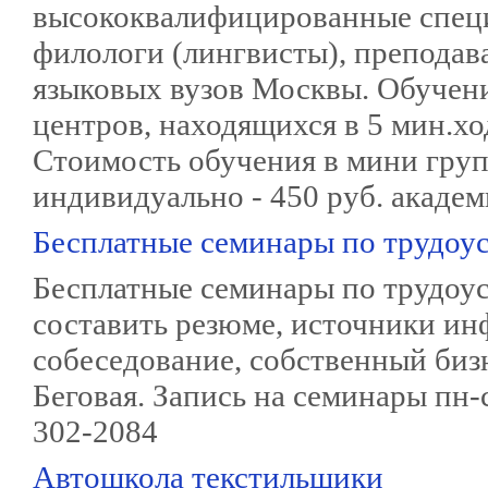
высококвалифицированные специа
филологи (лингвисты), преподав
языковых вузов Москвы. Обучен
центров, находящихся в 5 мин.хо
Стоимость обучения в мини групп
индивидуально - 450 руб. академ
Бесплатные семинары по трудоу
Бесплатные семинары по трудоус
составить резюме, источники ин
собеседование, собственный бизн
Беговая. Запись на семинары пн-с
302-2084
Автошкола текстильщики