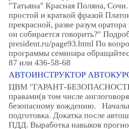
"Татьяна" Красная Поляна, Сочи.
простой и краткой фразой Плато
прекрасной, разве разум оратора
он собирается говорить?" Подробн
president.ru/page93.html По воп
программы семинара обращайтесь
87 или 436-58-68
АВТОИНСТРУКТОР АВТОКУР
ЦВМ "ГАРАНТ-БЕЗОПАСНОСТЬ".
правами(в том числе англоговор
безопасному вождению. Начальна
подготовка. Докатка после авто
ПДД. Выработка навыков прогно