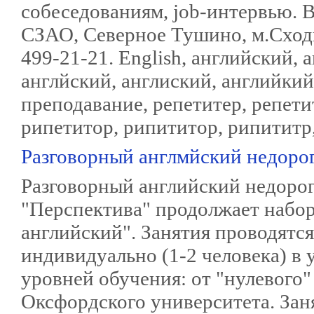
собеседованиям, job-интервью. 
СЗАО, Северное Тушино, м.Сходне
499-21-21. English, английский, 
англйский, англиский, английкий,
преподавание, репетитер, репети
рипетитор, рипититор, рипититр
Разговорный англмйский недоро
Разговорный английский недоро
"Перспектива" продолжает набор
английский". Занятия проводятся
индивидуально (1-2 человека) в 
уровней обучения: от "нулевого"
Оксфордского университета. Зан