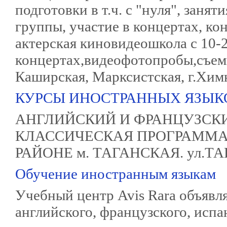
подготовки в т.ч. с "нуля", заня
группы, участие в концертах, ко
актерская киновидеошкола с 10-2
концертах,видеофотопробы,съемк
Каширская, Марксистская, г.Хим
КУРСЫ ИНОСТРАННЫХ ЯЗЫК
АНГЛИЙСКИЙ И ФРАНЦУЗСКИ
КЛАССИЧЕСКАЯ ПРОГРАММА.
РАЙОНЕ м. ТАГАНСКАЯ. ул.ТАГА
Обучение иностранным языкам
Учебный центр Avis Rara объявля
английского, французского, испа