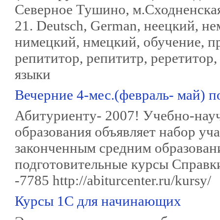
Северное Тушино, м.Сходненская.
21. Deutsch, German, неецкий, н
нимецкий, нмецкий, обучение, пр
репититор, репититр, реретитор,
языки
Вечерние 4-мес.(февраль- май) 
Абитуриенту- 2007! Учебно-нау
образования объявляет набор уча
законченным средним образовани
подготовительные курсы Справки 
-7785 http://abiturcenter.ru/kursy/
Курсы 1С для начинающих