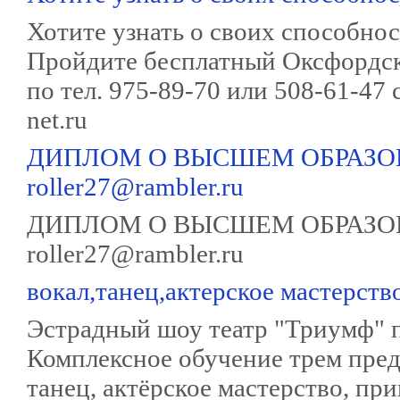
Хотите узнать о своих способност
Пройдите бесплатный Оксфордски
по тел. 975-89-70 или 508-61-47 
net.ru
ДИПЛОМ О ВЫСШЕМ ОБРАЗО
roller27@rambler.ru
ДИПЛОМ О ВЫСШЕМ ОБРАЗО
roller27@rambler.ru
вокал,танец,актерское мастерство
Эстрадный шоу театр "Триумф" п
Комплексное обучение трем пре
танец, актёрское мастерство, п