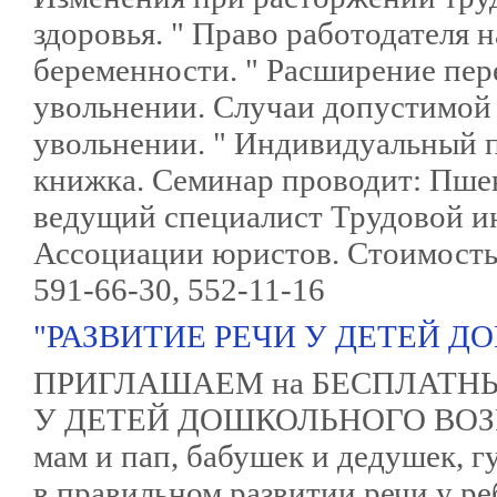
здоровья. " Право работодателя
беременности. " Расширение пе
увольнении. Случаи допустимой
увольнении. " Индивидуальный 
книжка. Семинар проводит: Пше
ведущий специалист Трудовой ин
Ассоциации юристов. Стоимость у
591-66-30, 552-11-16
"РАЗВИТИЕ РЕЧИ У ДЕТЕЙ Д
ПРИГЛАШАЕМ на БЕСПЛАТНЫ
У ДЕТЕЙ ДОШКОЛЬНОГО ВОЗРАС
мам и пап, бабушек и дедушек, г
в правильном развитии речи у р