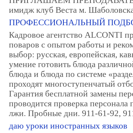
ПРИГЛАШАЕМ ПРЕПОДАВАТЕ
имидж клуб Веста м. Шаболовска
ПРОФЕССИОНАЛЬНЫЙ ПОДБ
Кадровое агентство ALCONTI п
поваров с опытом работы и реко
выбор: русская, европейская, кавк
умение готовить блюда различно
блюда и блюда по системе «разд
проходят многоступенчатый отбо
Гарантия бесплатной замены пе
проводится проверка персонала 
лжи. Пробные дни. 911-61-92, 911
даю уроки иностранных языков