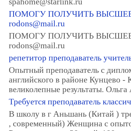
spahome@starlink.ru
ПОМОГУ ПОЛУЧИТЬ ВЫСШЕЕ
rodons@mail.ru
ПОМОГУ ПОЛУЧИТЬ ВЫСШЕЕ
rodons@mail.ru
репетитор преподаватель учител
Опытный преподаватель с дипло
английского в районе Кунцево -
великолепные результаты. Ольга
Требуется преподаватель классич
В школу в г Аньшань (Китай ) тр
, современный) Женщина с опытом