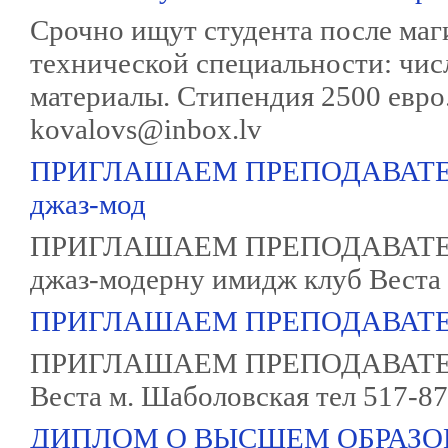
Срочно ищут студента после маг
технической специальности: чи
материалы. Стипендия 2500 евр
kovalovs@inbox.lv
ПРИГЛАШАЕМ ПРЕПОДАВАТЕЛЯ П
джаз-мод
ПРИГЛАШАЕМ ПРЕПОДАВАТЕЛЯ П
джаз-модерну имидж клуб Веста 
ПРИГЛАШАЕМ ПРЕПОДАВАТЕ
ПРИГЛАШАЕМ ПРЕПОДАВАТЕЛ
Веста м. Шаболовская тел 517-87
ДИПЛОМ О ВЫСШЕМ ОБРАЗО