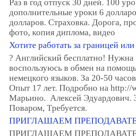
Раз в год отпуск 30 дней. 100 уро
дополнительные уроки 6 долларо
долларов. Страховка. Дорога, пр
фото, копия диплома, видео
Хотите работать за границей ил
? Английский бесплатно! Нужн
воспользуюсь в обмен на помощь
немецкого языков. За 20-50 часо
Опыт 17 лет. Подробно на http://
Марьино. Алексей Эдуардович. 3
Поваром, Требуется.
ПРИГЛАШАЕМ ПРЕПОДАВАТ
ПРИГЛАШАЕМ ПРЕПОДАВАТЕ