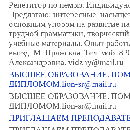
Репетитор по нем.яз. Индивидуа
Предлагаю: интересные, насыщен
основным упором на развитие на
трудной грамматики, творческий
учебные материалы. Опыт работ
выезд. М. Пражская. Тел. моб. 8
Александровна. vidzhy@mail.ru
ВЫСШЕЕ ОБРАЗОВАНИЕ. ПО
ДИПЛОМОМ.lion-sr@mail.ru
ВЫСШЕЕ ОБРАЗОВАНИЕ. ПО
ДИПЛОМОМ.lion-sr@mail.ru
ПРИГЛАШАЕМ ПРЕПОДАВАТЕ