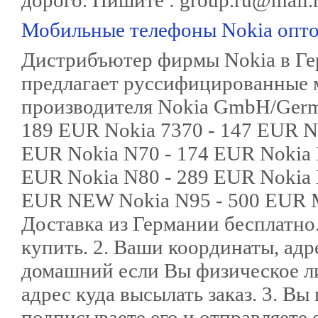
дорого. Пишите : group.ru@mail.
Мобильные телефоны Nokia опт
Дистрибъютер фирмы Nokia в Гер
предлагает руссифицированные м
производителя Nokia GmbH/Germa
189 EUR Nokia 7370 - 147 EUR No
EUR Nokia N70 - 174 EUR Nokia 
EUR Nokia N80 - 289 EUR Nokia 
EUR NEW Nokia N95 - 500 EUR М
Доставка из Германии бесплатно.
купить. 2. Ваши координаты, адр
домашний если Вы физическое ли
адрес куда высылать заказ. 3. Вы
подписываете его и отправляете 