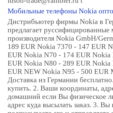
luson-trade@rambler.ru t
Мобильные телефоны Nokia опт
Дистрибъютер фирмы Nokia в Гер
предлагает руссифицированные м
производителя Nokia GmbH/Germa
189 EUR Nokia 7370 - 147 EUR No
EUR Nokia N70 - 174 EUR Nokia 
EUR Nokia N80 - 289 EUR Nokia 
EUR NEW Nokia N95 - 500 EUR М
Доставка из Германии бесплатно.
купить. 2. Ваши координаты, адр
домашний если Вы физическое ли
адрес куда высылать заказ. 3. Вы