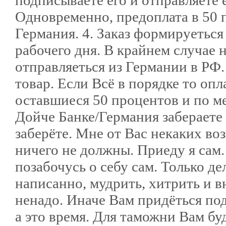
подписываете его и отправляете 
Одновременно, предоплата в 50 п
Германия. 4. Заказ формируеться
рабочего дня. В крайнем случае 
отправляеться из Германии в РФ.
товар. Если Всё в порядке то оп
оставшиеся 50 процентов и по ме
Дойче Банке/Германия забераете 
заберёте. Мне от Вас некаких во
ничего не должны. Приеду я сам.
позабочусь о себу сам. Только д
написанно, мудрить, хитрить и в
ненадо. Иначе Вам придёться под
а это время. Для таможни Вам б