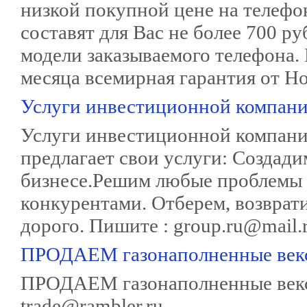
низкой покупной цене на телеф
составят для Вас не более 700 ру
модели заказываемого телефона.
месяца всемирная гарантия от Но
Услуги инвестиционной компан
Услуги инвестиционной компан
предлагает свои услуги: Создад
бизнесе.Решим любые проблемы в
конкурентами. Отберем, возврат
дорого. Пишите : group.ru@mail.
ПРОДАЕМ газонаполненные век
ПРОДАЕМ газонаполненные вексе
trade@rambler.ru