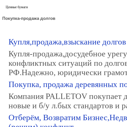
Ценные бумаги
Покупка-продажа долгов
Купля,продажа,взыскание долгов
Купля-продажа,досудебное урегу
конфликтных ситуаций по долгов
РФ.Надежно, юридически грамот
Покупка, продажа деревянных по
Компания PALLETOV покупает д
новые и б/у л.бых стандартов и р
Отберём, Возвратим Бизнес,Нед
(решим) конфликт