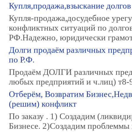
Купля,продажа,взыскание долгов
Купля-продажа,досудебное урегу
конфликтных ситуаций по долгов
РФ.Надежно, юридически грамот
Долги продаём различных предп
по Р.Ф.
Продаём ДОЛГИ различных предп
любых предприятий и ч.лиц) т8-
Отберём, Возвратим Бизнес,Нед
(решим) конфликт
По заказу . 1) Создадим (ликви
Бизнесе. 2)Создадим проблеммы