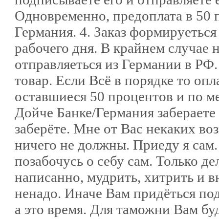
Одновременно, предоплата в 50 п
Германия. 4. Заказ формируеться
рабочего дня. В крайнем случае 
отправляеться из Германии в РФ.
товар. Если Всё в порядке то оп
оставшиеся 50 процентов и по ме
Дойче Банке/Германия забераете 
заберёте. Мне от Вас некаких во
ничего не должны. Приеду я сам.
позабочусь о себу сам. Только д
написанно, мудрить, хитрить и в
ненадо. Иначе Вам придёться под
а это время. Для таможни Вам б