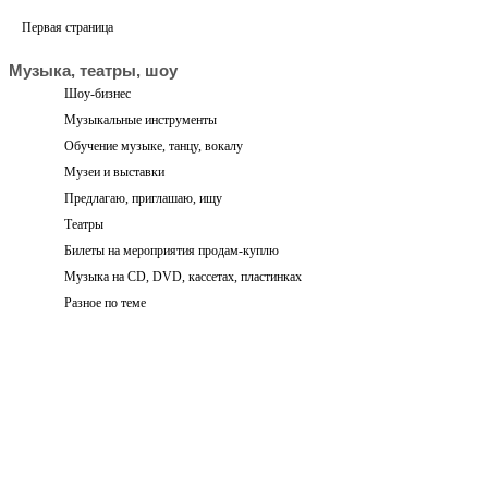
Первая страница
Музыка, театры, шоу
Шоу-бизнес
Музыкальные инструменты
Обучение музыке, танцу, вокалу
Музеи и выставки
Предлагаю, приглашаю, ищу
Театры
Билеты на мероприятия продам-куплю
Музыка на CD, DVD, кассетах, пластинках
Разное по теме